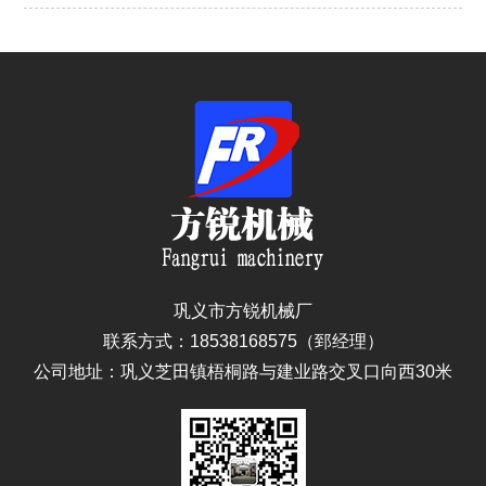
巩义市方锐机械厂
联系方式：18538168575（郅经理）
公司地址：巩义芝田镇梧桐路与建业路交叉口向西30米