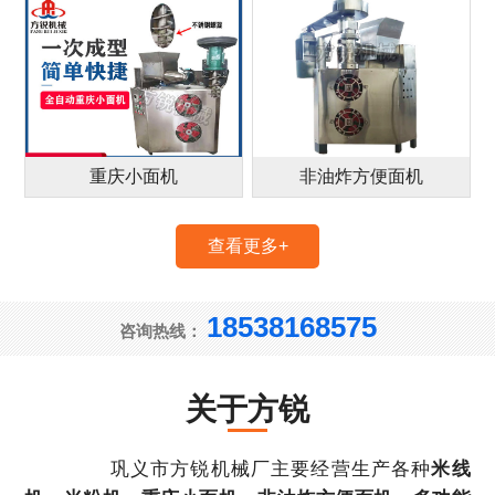
重庆小面机
非油炸方便面机
查看更多+
18538168575
咨询热线：
关于方锐
巩义市方锐机械厂主要经营生产各种
米线