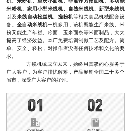
机
、米粉机、
重庆小面机
、
非油炸方便面机
、多功能
米粉机、家用小型米线机、自熟米线机、新型米线机
以及
米线自动松丝机、搓粉机
等相关食品机械配套设
备。
全自动米线机
一机多用，该机既能生产米线、米
粉又能生产年糕、冷面、玉米面条等米面制品，大大
提高了经济效益。本厂免费培训制做工艺及配方。简
单、安全、轻松，对操作者没有任何技术和文化的要
求。
方锐机械成立以来，始终用真挚的心服务于
广大客户，为客户排忧解难，产品畅销全国二十多个
省市，深受广大客户的好评。
公司简介
产品展示