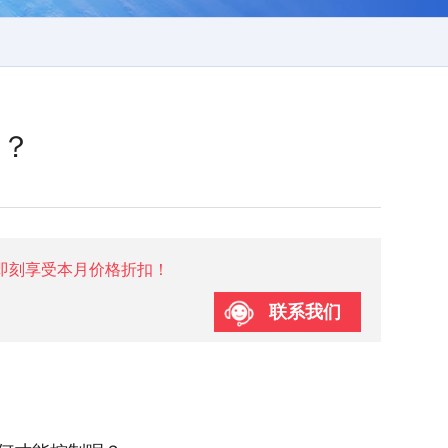
细？
即刻享受本月价格折扣！
联系我们