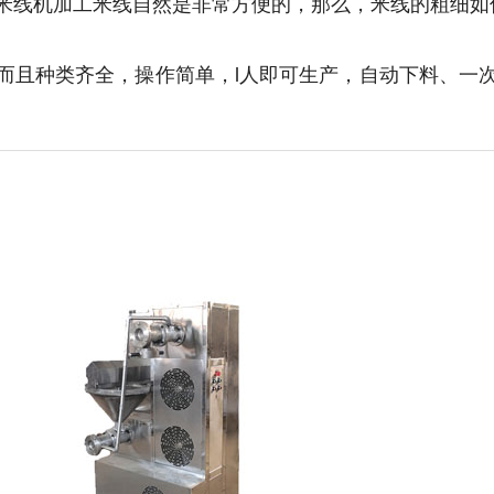
线机加工米线自然是非常方便的，那么，米线的粗细如
且种类齐全，操作简单，l人即可生产，自动下料、一次