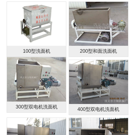
100型洗面机
200型和面洗面机
300型双电机洗面机
400型双电机洗面机