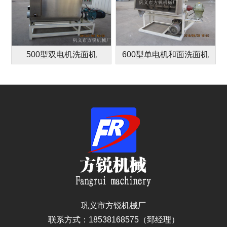
500型双电机洗面机
600型单电机和面洗面机
巩义市方锐机械厂
联系方式：18538168575（郅经理）