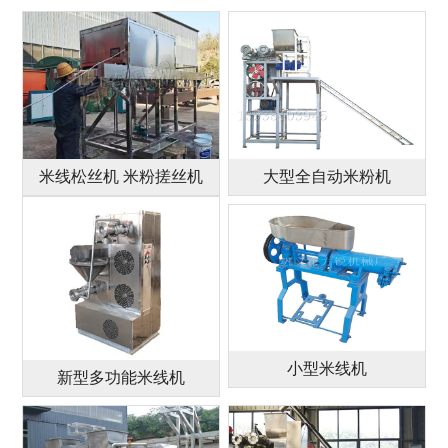
米线松丝机 米粉搓丝机
大型全自动米粉机
小型米线机
新型多功能米线机