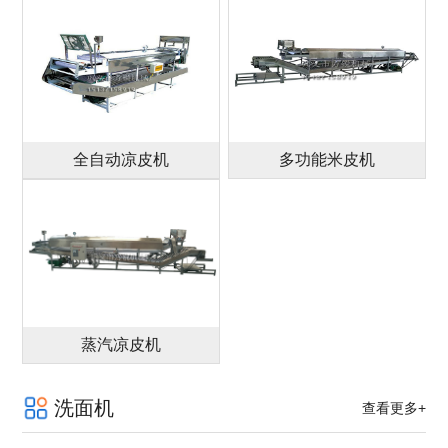
全自动凉皮机
多功能米皮机
蒸汽凉皮机
洗面机
查看更多+