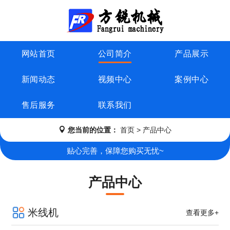
网站首页
公司简介
产品展示
新闻动态
视频中心
案例中心
售后服务
联系我们
您当前的位置：
首页
>
产品中心
贴心完善，保障您购买无忧~
产品中心
米线机
查看更多+