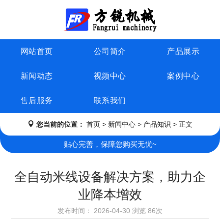
网站首页
公司简介
产品展示
新闻动态
视频中心
案例中心
售后服务
联系我们
您当前的位置：
首页
>
新闻中心
>
产品知识
> 正文
贴心完善，保障您购买无忧~
全自动米线设备解决方案，助力企
业降本增效
发布时间：
2026-04-30
浏览
86次