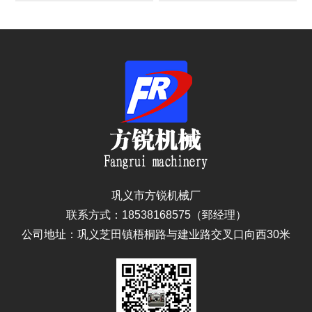
巩义市方锐机械厂
联系方式：18538168575（郅经理）
公司地址：巩义芝田镇梧桐路与建业路交叉口向西30米