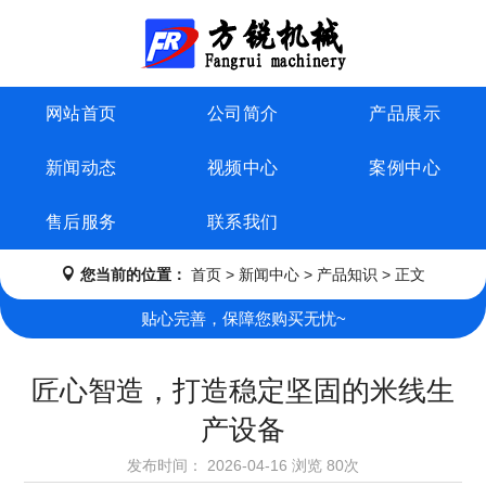
网站首页
公司简介
产品展示
新闻动态
视频中心
案例中心
售后服务
联系我们
您当前的位置：
首页
>
新闻中心
>
产品知识
> 正文
贴心完善，保障您购买无忧~
匠心智造，打造稳定坚固的米线生
产设备
发布时间：
2026-04-16
浏览
80次