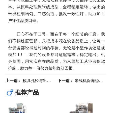
单学习就能上手，无需依赖老师傅，大幅降低人工成
本。从原料处理到米线成型，全程稳定运转，做出的
米线粗细均匀、口感劲道，批次一致性好，助力加工
户守住品质口碑。
匠心不在于口号，而在于每一个细节的打磨。我
们不搞过度营销，只把成本花在设备品质上，让每一
台设备都经得起时间的考验。无论是小型作坊还是规
模加工厂，我们的设备都能适配需求，稳定输出、机
身坚固，用实实在在的品质，为米线加工从业者保驾
护航，助力每一份努力都能收获回报。
上一篇：
模具孔径与出料压力：米线粗细均匀的秘密
下一篇：
米线机保养秘籍，延长使用寿命的关键要点
推荐产品