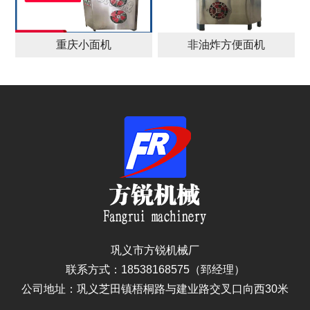
重庆小面机
非油炸方便面机
巩义市方锐机械厂
联系方式：18538168575（郅经理）
公司地址：巩义芝田镇梧桐路与建业路交叉口向西30米